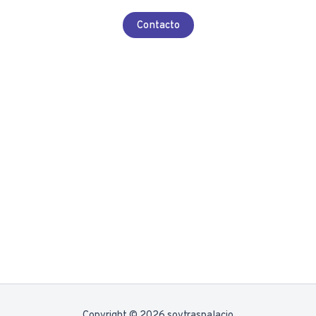
Contacto
Copyright © 2026 soytraspalacio